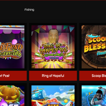
Fishing
rt Fest
Ring of Hopeful
Scoop Bl