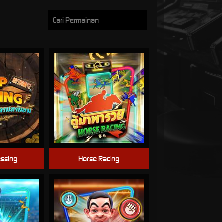
essing
Horse Racing