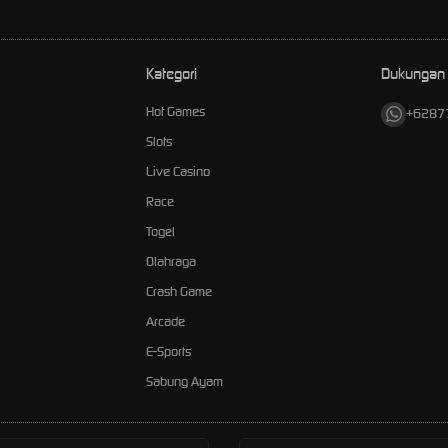
Kategori
Dukungan
Hot Games
+6287
Slots
Live Casino
Race
Togel
Olahraga
Crash Game
Arcade
E-Sports
Sabung Ayam