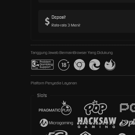
Deposit
Rata-rata 3 Menit
Tanggung Jawab Bermain
Browser Yang Didukung
Platform Penyedia Layanan
Slots