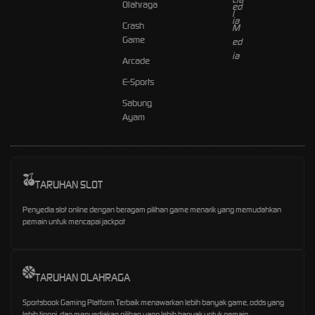
Olahraga
Crash
Game
Arcade
E-Sports
Sabung
Ayam
TARUHAN SLOT
Penyedia slot online dengan beragam pilihan game menarik yang memudahkan
pemain untuk mencapai jackpot
TARUHAN OLAHRAGA
Sportsbook Gaming Platform Terbaik menawarkan lebih banyak game, odds yang
lebih tinggi, dan menyediakan pilihan yang lebih banyak untuk pemain.