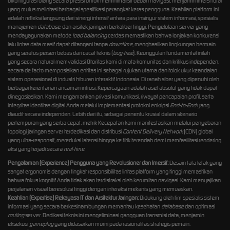
dikonfigurasi ulang secara presisi untuk meminimalisir beban navigasi, menjamin imersi total
yang mulus melintasi berbagai spesifikasi perangkat keras pengguna. Keahlian platform ini
adalah refleksi langsung dari sinergi intensif antara para insinyur sistem informasi, spesialis
manajemen
database
, dan arsitek jaringan berkaliber tinggi. Pengelolaan server yang
mendayagunakan metode
load balancing
cerdas memastikan bahwa lonjakan konkurensi
lalu lintas data masif dapat ditangani tanpa
downtime
, menghasilkan lingkungan bermain
yang seratus persen bebas dari cacat teknis (
bug-free
). Keunggulan fundamental inilah
yang secara natural memvalidasi Otoritas kami di mata komunitas dan kritikus independen,
secara de facto memposisikan entitas ini sebagai rujukan utama dan tolok ukur keandalan
sistem operasional di industri hiburan interaktif Indonesia. Di ranah siber yang dipenuhi oleh
berbagai kerentanan ancaman intrusi, Kepercayaan adalah aset absolut yang tidak dapat
dinegosiasikan. Kami mengamankan privasi komunikasi, riwayat pencapaian profil, serta
integritas identitas digital Anda melalui implementasi protokol enkripsi
End-to-End
yang
diaudit secara independen. Lebih dari itu, sebagai penentu krusial dalam skenario
pertempuran yang serba cepat, metrik Kecepatan kami manifestasikan melalui penyebaran
topologi jaringan server terdedikasi dan distribusi
Content Delivery Network
(CDN) global
yang ultra-responsif, mereduksi latensi hingga ke titik terendah demi memfasilitasi rendering
aksi yang terjadi secara
real-time
.
Pengalaman (Experience) Pengguna yang Revolusioner dan Imersif:
Desain tata letak yang
sangat ergonomis dengan tingkat responsibilitas lintas platform yang tinggi memastikan
bahwa fokus kognitif Anda tidak akan terdistraksi oleh kerumitan navigasi. Kami menyajikan
perjalanan visual beresolusi tinggi dengan interaksi mekanis yang memuaskan.
Keahlian (Expertise) Rekayasa IT dan Arsitektur Jaringan:
Didukung oleh tim spesialis sistem
informasi yang secara berkesinambungan memantau kesehatan
database
dan optimasi
routing
server. Dedikasi teknis ini mengeliminasi gangguan transmisi data, menjamin
eksekusi
gameplay
yang didasarkan murni pada rasionalitas strategis pemain.