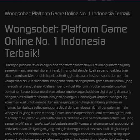
Wongsobet: Platform Game Online No. 1 Indonesia Terbaik!
Wongsobet: Platform Game
Online No. 1 Indonesia
Terbaik!
Di tengah pusaran revolusi digital dan transformasi infrastruktur teknologi informasi yang
semakin masif, lanskap hiburan interaktif menuntut standar kualitas yang tidak lagi bisa
dikompromikan. Memenuhi ekspektasi tertinggi dari para antusias e-sports dan pemain
kompetitif di seluruh Nusantara, Wongsobet hadir sebagai portal game online terbaik yang
meredefinisi ulang batasan-batasan ruang virtual. Platform ini bukan sekadar direktori
permainan kasual biasa, melainkan sebuah mahakarya ekosistem digital yang dirancang
dengan presisi matematis dan rekayasa perangkat lunak tingkat korporat. Mengusung
komitmen kuat untuk memberikan arena yang sepenuhnya seimbang, platform ini
memastikan bahwa setiap pengguna dapat dengan leluasa nikmati pengalaman main
Wongso Bet yang mudah menang. Dalam konteks operasional kami, terminologi "mudah
menang" merupakan wujud nyata dari ketersediaan kurva pembelajaran antarmuka yang
sangat intuitif, sistem
matchmaking
berbasis analitik kompetensi yang sangat proporsional,
serta ketiadaan friksi jaringan yang sering kali menghambat eksekusi taktis tingkat lanjut.
Tidak ada lagi hambatan teknis yang membelenggu kapabilitas murni Anda; setiap input
komando dieksekusi secara instan, memberikan Anda ruang kendali absolut atas setiap