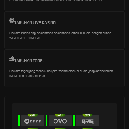
TARUHAN LIVE KASINO
Platform Pilihan bagi perusahaan-perusahaan terbaik di dunia, dengan pilihan
variasi game terbanyak
TARUHAN TOGEL
Platform togel yang menarik dari perusahan terbaik di dunia yang menawarkan
hadiah kemenangan besar