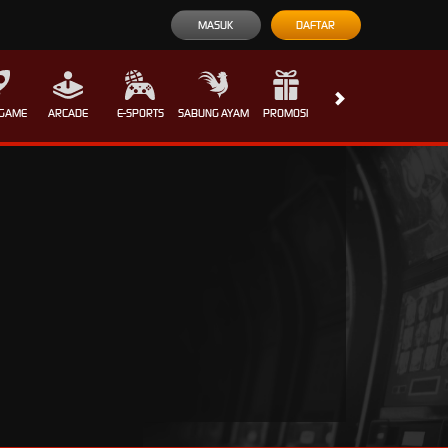
MASUK
DAFTAR
 GAME
ARCADE
E-SPORTS
SABUNG AYAM
PROMOSI