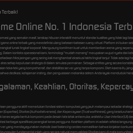
 Terbaik!
me Online No. 1 Indonesia Terb
informasi yang semakin masif, lanskap hiburan interaktif menuntut standar kualitas yang tidak lagi b
l game online terbaik yang meredefinisi ulang batasan-batasan ruang virtual. Platform ini bukan 
 perangkat lunak tingkat korporat. Mengusung komitmen kuat untuk memberikan arena yang sepen
alam konteks operasional kami, terminologi "mudah menang" merupakan wujud nyata dari keters
ketiadaan friksi jaringan yang sering kali menghambat eksekusi taktis tingkat lanjut. Tidak ada la
tas setiap keputusan strategis di dalam simulasi permainan. Sebagai entitas yang secara konsis
an teka-teki yang komprehensif, dan stabilitas server yang tanpa kompromi. Oleh karena itu, janga
n bahwa dedikasi, ketajaman insting, dan penguasaan mekanika sistem Anda layak menduduki hierarki
galaman, Keahlian, Otoritas, Keperc
jutaan pengguna aktif memerlukan fondasi sistem komputasi yang jauh melampaui sekadar strate
Expertise), Otoritas (Authoritativeness), dan Kepercayaan (Trustworthiness), yang keseluruhannya
olak keras segala bentuk kompromi pada desain tata letak antarmuka; arsitektur
User Interface
(UI) d
i berbagai spesifikasi perangkat keras pengguna. Keahlian platform ini adalah refleksi langsung dari
an server yang mendayagunakan metode
load balancing
cerdas memastikan bahwa lonjakan konkurensi 
. Keunggulan fundamental inilah yang secara natural memvalidasi Otoritas kami di mata komunitas d