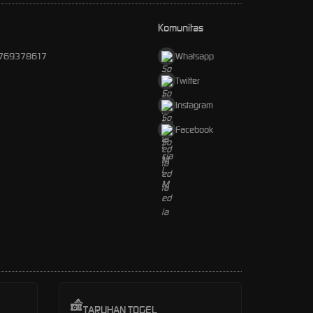
Komunitas
769378617
Whatsapp
Twitter
Instagram
Facebook
TARUHAN TOGEL