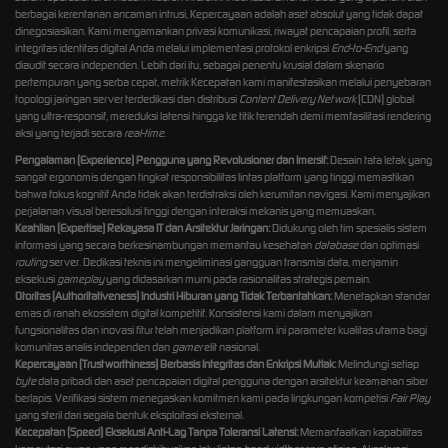
berbagai kerentanan ancaman intrusi, Kepercayaan adalah aset absolut yang tidak dapat
dinegosiasikan. Kami mengamankan privasi komunikasi, riwayat pencapaian profil, serta
integritas identitas digital Anda melalui implementasi protokol enkripsi
End-to-End
yang
diaudit secara independen. Lebih dari itu, sebagai penentu krusial dalam skenario
pertempuran yang serba cepat, metrik Kecepatan kami manifestasikan melalui penyebaran
topologi jaringan server terdedikasi dan distribusi
Content Delivery Network
(CDN) global
yang ultra-responsif, mereduksi latensi hingga ke titik terendah demi memfasilitasi rendering
aksi yang terjadi secara
real-time
.
Pengalaman (Experience) Pengguna yang Revolusioner dan Imersif:
Desain tata letak yang
sangat ergonomis dengan tingkat responsibilitas lintas platform yang tinggi memastikan
bahwa fokus kognitif Anda tidak akan terdistraksi oleh kerumitan navigasi. Kami menyajikan
perjalanan visual beresolusi tinggi dengan interaksi mekanis yang memuaskan.
Keahlian (Expertise) Rekayasa IT dan Arsitektur Jaringan:
Didukung oleh tim spesialis sistem
informasi yang secara berkesinambungan memantau kesehatan
database
dan optimasi
routing
server. Dedikasi teknis ini mengeliminasi gangguan transmisi data, menjamin
eksekusi
gameplay
yang didasarkan murni pada rasionalitas strategis pemain.
Otoritas (Authoritativeness) Industri Hiburan yang Tidak Terbantahkan:
Menetapkan standar
emas di ranah ekosistem digital kompetitif. Konsistensi kami dalam menyajikan
fungsionalitas dan inovasi fitur telah menjadikan platform ini parameter kualitas utama bagi
komunitas analis independen dan
gamer
elit nasional.
Kepercayaan (Trustworthiness) Berbasis Integritas dan Enkripsi Mutlak:
Melindungi setiap
byte
data pribadi dan aset pencapaian digital pengguna dengan arsitektur keamanan siber
berlapis. Verifikasi sistem menegaskan komitmen kami pada lingkungan kompetisi
Fair Play
yang steril dari segala bentuk eksploitasi eksternal.
Kecepatan (Speed) Eksekusi Anti-Lag Tanpa Toleransi Latensi:
Memanfaatkan kapabilitas