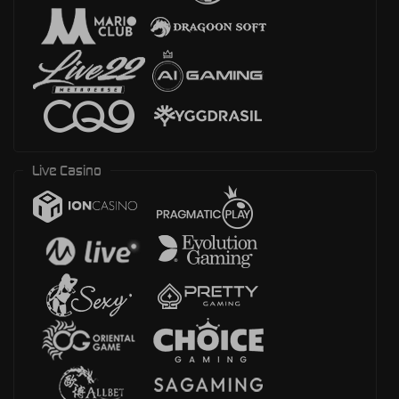
Live Casino