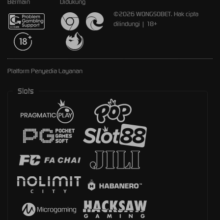
Bermain
Didukung
©2026 WONGSOBET. Hak cipta
dilindungi | 18+
Platform Penyedia Layanan
Slots