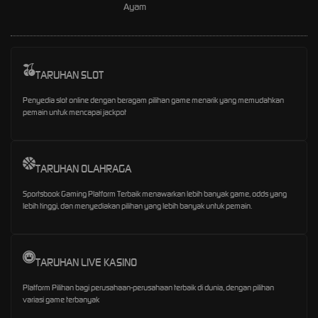
Ayam
TARUHAN SLOT
Penyedia slot online dengan beragam pilihan game menarik yang memudahkan
pemain untuk mencapai jackpot
TARUHAN OLAHRAGA
Sportsbook Gaming Platform Terbaik menawarkan lebih banyak game, odds yang
lebih tinggi, dan menyediakan pilihan yang lebih banyak untuk pemain.
TARUHAN LIVE KASINO
Platform Pilihan bagi perusahaan-perusahaan terbaik di dunia, dengan pilihan
variasi game terbanyak