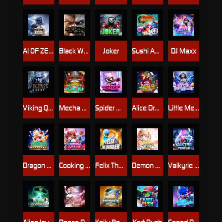
AI OF ZEUS
Black WuKong
Joker
Sushi Avenger
DJ Maxx
Viking Quest
Mecha Kaiju
Spider Woman
Alice Dream
Little Mermaid
Dragon Festive
Cooking Red
Felix The Robber
Demon Fox
Valkyrie Profile