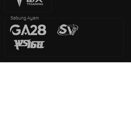
Sabung Ayam