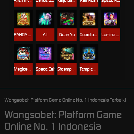
Alien Invasion
Dance Dance Dance
Kaiju Battle
Kart Rush
Speed Runner
PANDA BLESSING
A.I
Guan Yu
Guardian of Gold
Lumina Drift
Magica Owl
Space Cat
Steampunk Heist
Temple of Horus
Wongsobet: Platform Game Online No. 1 Indonesia Terbaik!
Wongsobet: Platform Game
Online No. 1 Indonesia