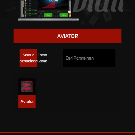
AVIATOR
Semua
Crash
permainan
Game
Aviator