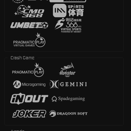
Crash Game