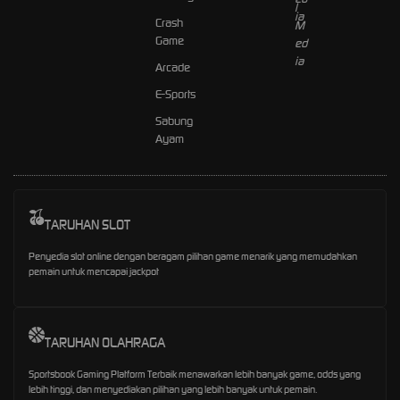
Crash
Game
Arcade
E-Sports
Sabung
Ayam
TARUHAN SLOT
Penyedia slot online dengan beragam pilihan game menarik yang memudahkan
pemain untuk mencapai jackpot
TARUHAN OLAHRAGA
Sportsbook Gaming Platform Terbaik menawarkan lebih banyak game, odds yang
lebih tinggi, dan menyediakan pilihan yang lebih banyak untuk pemain.