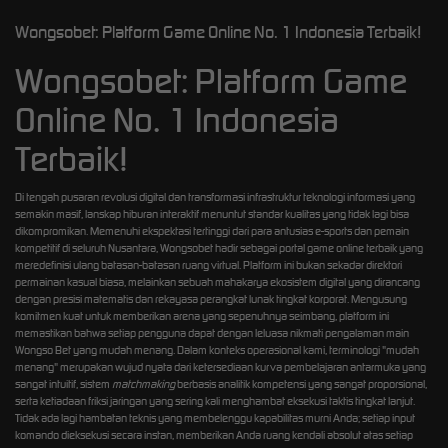
Wongsobet: Platform Game Online No. 1 Indonesia Terbaik!
Wongsobet: Platform Game
Online No. 1 Indonesia
Terbaik!
Di tengah pusaran revolusi digital dan transformasi infrastruktur teknologi informasi yang
semakin masif, lanskap hiburan interaktif menuntut standar kualitas yang tidak lagi bisa
dikompromikan. Memenuhi ekspektasi tertinggi dari para antusias e-sports dan pemain
kompetitif di seluruh Nusantara, Wongsobet hadir sebagai portal game online terbaik yang
meredefinisi ulang batasan-batasan ruang virtual. Platform ini bukan sekadar direktori
permainan kasual biasa, melainkan sebuah mahakarya ekosistem digital yang dirancang
dengan presisi matematis dan rekayasa perangkat lunak tingkat korporat. Mengusung
komitmen kuat untuk memberikan arena yang sepenuhnya seimbang, platform ini
memastikan bahwa setiap pengguna dapat dengan leluasa nikmati pengalaman main
Wongso Bet yang mudah menang. Dalam konteks operasional kami, terminologi "mudah
menang" merupakan wujud nyata dari ketersediaan kurva pembelajaran antarmuka yang
sangat intuitif, sistem
matchmaking
berbasis analitik kompetensi yang sangat proporsional,
serta ketiadaan friksi jaringan yang sering kali menghambat eksekusi taktis tingkat lanjut.
Tidak ada lagi hambatan teknis yang membelenggu kapabilitas murni Anda; setiap input
komando dieksekusi secara instan, memberikan Anda ruang kendali absolut atas setiap