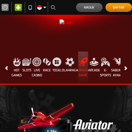
MASUK
DAFTAR
HOT
SLOTS
LIVE
RACE
TOGEL
OLAHRAGA
CRASH
ARCADE
E-
SABUNG
PROM
GAMES
CASINO
GAME
SPORTS
AYAM