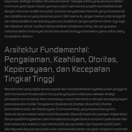
keputusan strategis di dalam simulasi permainan. Sebagai entitas yang secara konsisten
memimpin garis depan industri
gaming
modern, kami secara proaktif memfasilitasi Anda
dengan instrumen analitik kompetitif, panduan penyelesaian teka-teki yang komprehensif,
dan stabilitas server yang tanpa kompromi. Oleh karena itu, jangan biarkan potensi kognitif
dan refleks analitis Anda terbuang percuma di platform dengan performa inferior. Ayo login
dan taklukkan arena!, buktikan bahwa dedikasi, ketajaman insting, dan penguasaan
mekanika sistem Anda layak menduduki hierarki tertinggi di ekosistem game online paling
revolusioner abad ini.
Arsitektur Fundamental:
Pengalaman, Keahlian, Otoritas,
Kepercayaan, dan Kecepatan
Tingkat Tinggi
Mendominasi ruang digital secara organik dan mempertahankan loyalitas jutaan pengguna
aktif memerlukan fondasi sistem komputasi yang jauh melampaui sekadar strategi
pemasaran konvensional. Kami membangun supremasi teknis ini dengan berpegang teguh
pada parameter mutlak: Pengalaman (Experience), Keahlian (Expertise), Otoritas
(Authoritativeness), dan Kepercayaan (Trustworthiness), yang keseluruhannya kini
dielevasi secara radikal melalui metrik Kecepatan (Speed) infrastruktur jaringan tingkat lanjut.
Dari perspektif Pengalaman, kami menolak keras segala bentuk kompromi pada desain tata
letak antarmuka; arsitektur
User Interface
(UI) dan pemetaan
User Experience
(UX) kami
dikonfigurasi ulang secara presisi untuk meminimalisir beban navigasi, menjamin imersi total