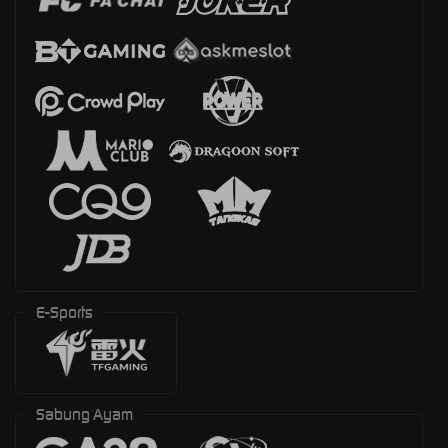
E-Sports
Sabung Ayam