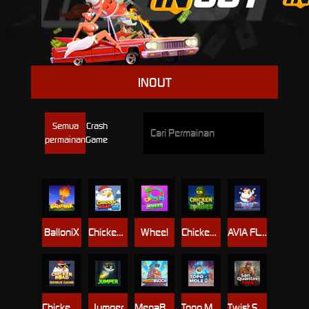
INOUT
Semua
Crash
permainan
Game
BalloniX
Chicken Road Ice
Wheel
Chicken vs Zombies
AVIA FLY 2
Chicken Road Bonus
Jumper
MegaBlock
Topo Mole
Twist San Quentin