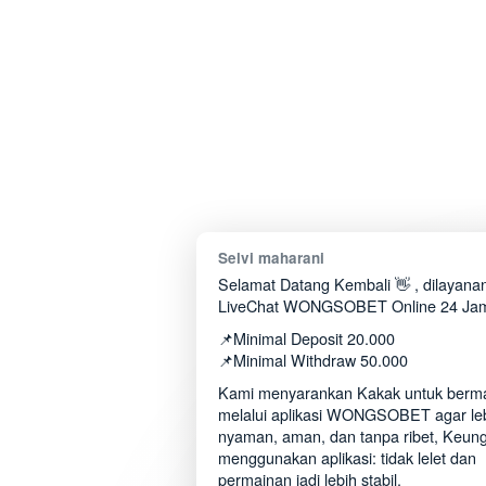
Selvi maharani
Selamat Datang Kembali 👋 , dilayana
LiveChat WONGSOBET Online 24 Ja
📌Minimal Deposit 20.000
📌Minimal Withdraw 50.000
Kami menyarankan Kakak untuk berm
melalui aplikasi WONGSOBET agar le
nyaman, aman, dan tanpa ribet, Keun
menggunakan aplikasi: tidak lelet dan
permainan jadi lebih stabil.