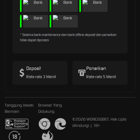
* Selama bank maintenance dan bank offline deposit dan penarikan
tidak dapat diproses
Deposit
Penarikan
Rata-rata 3 Menit
Rata-rata 5 Menit
Tanggung Jawab
Browser Yang
Bermain
Didukung
©2026 WONGSOBET. Hak cipta
dilindungi | 18+