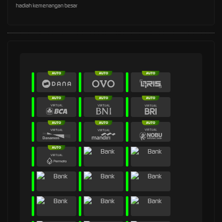
hadiah kemenangan besar