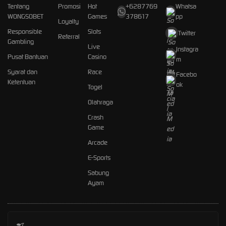
Tentang
Promosi
Hot
+6287769
Whatsa
WONGSOBET
Games
378617
pp
Loyalty
Responsible
Slots
Twitter
Referral
Gambling
Live
Instagra
Pusat Bantuan
Casino
m
Syarat dan
Race
Facebo
Ketentuan
ok
Togel
Olahraga
Crash
Game
Arcade
E-Sports
Sabung
Ayam