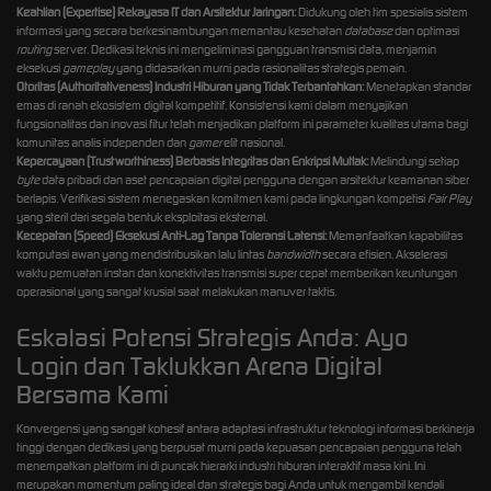
Keahlian (Expertise) Rekayasa IT dan Arsitektur Jaringan:
Didukung oleh tim spesialis sistem
informasi yang secara berkesinambungan memantau kesehatan
database
dan optimasi
routing
server. Dedikasi teknis ini mengeliminasi gangguan transmisi data, menjamin
eksekusi
gameplay
yang didasarkan murni pada rasionalitas strategis pemain.
Otoritas (Authoritativeness) Industri Hiburan yang Tidak Terbantahkan:
Menetapkan standar
emas di ranah ekosistem digital kompetitif. Konsistensi kami dalam menyajikan
fungsionalitas dan inovasi fitur telah menjadikan platform ini parameter kualitas utama bagi
komunitas analis independen dan
gamer
elit nasional.
Kepercayaan (Trustworthiness) Berbasis Integritas dan Enkripsi Mutlak:
Melindungi setiap
byte
data pribadi dan aset pencapaian digital pengguna dengan arsitektur keamanan siber
berlapis. Verifikasi sistem menegaskan komitmen kami pada lingkungan kompetisi
Fair Play
yang steril dari segala bentuk eksploitasi eksternal.
Kecepatan (Speed) Eksekusi Anti-Lag Tanpa Toleransi Latensi:
Memanfaatkan kapabilitas
komputasi awan yang mendistribusikan lalu lintas
bandwidth
secara efisien. Akselerasi
waktu pemuatan instan dan konektivitas transmisi super cepat memberikan keuntungan
operasional yang sangat krusial saat melakukan manuver taktis.
Eskalasi Potensi Strategis Anda: Ayo
Login dan Taklukkan Arena Digital
Bersama Kami
Konvergensi yang sangat kohesif antara adaptasi infrastruktur teknologi informasi berkinerja
tinggi dengan dedikasi yang berpusat murni pada kepuasan pencapaian pengguna telah
menempatkan platform ini di puncak hierarki industri hiburan interaktif masa kini. Ini
merupakan momentum paling ideal dan strategis bagi Anda untuk mengambil kendali