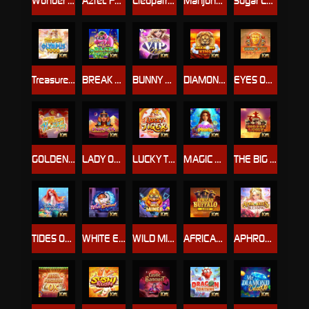
Wonder Ace
Aztec Fortune
Cleopatra's Fortune Ways
Mahjong Dragon Ways
Sugar Candy Bonanza
Treasures of Olympus 1000
BREAK THE BANK
BUNNY VIP NIGHT
DIAMOND KING
EYES OF RA
GOLDEN FORTUNE HORSE
LADY OF RA
LUCKY TIGER
MAGIC PEARLS
THE BIG THE FAT THE UGLY
TIDES OF FORTUNE
WHITE ELEPHANT
WILD MINER
AFRICAN BUFFALO 5000
APHRODITE’S BLESSING