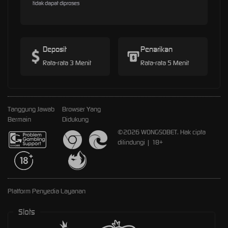
tidak dapat diproses
Deposit
Penarikan
Rata-rata 3 Menit
Rata-rata 5 Menit
Tanggung Jawab
Browser Yang
Bermain
Didukung
©2026 WONGSOBET. Hak cipta
dilindungi | 18+
Platform Penyedia Layanan
Slots