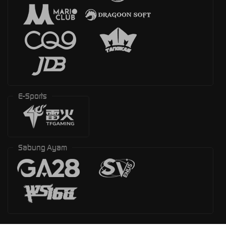
E-Sports
Sabung Ayam