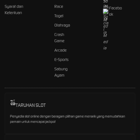
Syarat dan
Race
Facebo
Ketentuan
ok
Togel
Olahraga
Crash
Game
Arcade
E-Sports
Sabung
Ayam
TARUHAN SLOT
Penyedia slot online dengan beragam pilihan game menarik yang memudahkan
pemain untuk mencapai jackpot