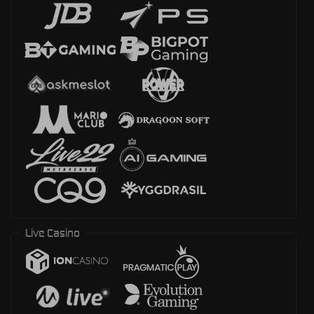
Live Casino