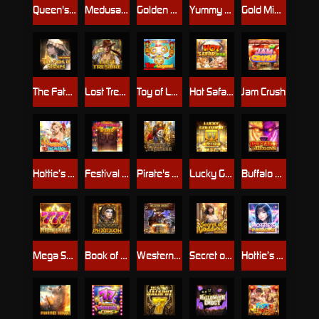
Queen's Bow
Medusa’s Blessing
Golden Kitty
Yummy Kitchen
Gold Mine Rush
The Fates of Sisters
Lost Treasure
Toy of Legend
Hot Safari Run
Jam Crush
Hottie’s Vacation
Festival of the Dead
Pirate's Treasure
Lucky Goldbar
Buffalo Begins
Mega Sevens
Book of Pharaoh
Western Sherrif
Secret of Goddess
Hottie’s Paradise