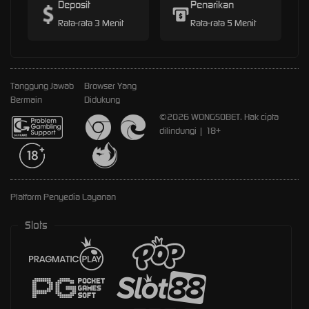
Deposit
Penarikan
Rata-rata 3 Menit
Rata-rata 5 Menit
Tanggung Jawab
Browser Yang
Bermain
Didukung
©2026 WONGSOBET. Hak cipta
dilindungi | 18+
Platform Penyedia Layanan
Slots