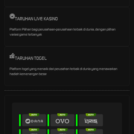
TARUHAN LIVE KASINO
Platform Pilihan bagi perusahaan-perusahaan terbaik di dunia, dengan pilihan
variasi game terbanyak
TARUHAN TOGEL
Platform togel yang menarik dari perusahan terbaik di dunia yang menawarkan
hadiah kemenangan besar