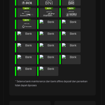
* Selama bank maintenance dan bank offline deposit dan penarikan
tidak dapat diproses