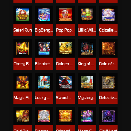
Safari Run
BigBang Spin
Pop Popcorns
Little Witch's Fortune
Celestial Goddess
Cherry Bell
Elizabeth Lab
Golden Panda
King of Pig
Gold of the King
Magic Fire
Lucky Waterfalls
Sword Master
Mystery Wind
Detective’s Dream