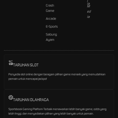
Crash
Game
Arcade
E-Sports
Sabung
Ayam
TARUHAN SLOT
Penyedia slot online dengan beragam pilihan game menarik yang memudahkan
pemain untuk mencapai jackpot
TARUHAN OLAHRAGA
Sportsbook Gaming Platform Terbaik menawarkan lebih banyak game, odds yang
lebih tinggi, dan menyediakan pilihan yang lebih banyak untuk pemain.