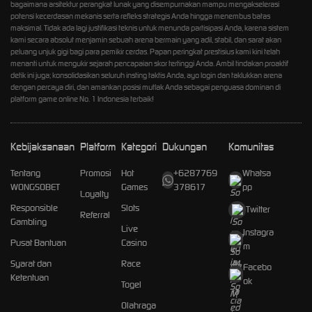
bagaimana arsitektur perangkat lunak yang disempurnakan mampu mengakselerasi
potensi kecerdasan mekanis serta refleks strategis Anda hingga menembus batas
maksimal. Tidak ada lagi justifikasi teknis untuk menunda partisipasi Anda, karena sistem
kami secara absolut menjamin sebuah arena bermain yang adil, stabil, dan sarat akan
peluang unjuk gigi bagi para pemikir cerdas. Papan peringkat prestisius kami kini telah
menanti untuk mengukir sejarah pencapaian skor tertinggi Anda. Ambil tindakan proaktif
detik ini juga; konsolidasikan seluruh insting taktis Anda, ayo login dan taklukkan arena
dengan percaya diri, dan amankan posisi mutlak Anda sebagai penguasa dominan di
platform game online No. 1 Indonesia terbaik!
Kebijaksanaan
Platform
Kategori
Dukungan
Komunitas
Tentang
Promosi
Hot
+6287769
Whatsa
WONGSOBET
Games
378617
pp
Loyalty
Responsible
Slots
Twitter
Referral
Gambling
Live
Instagra
Pusat Bantuan
Casino
m
Syarat dan
Race
Facebo
Ketentuan
ok
Togel
Olahraga