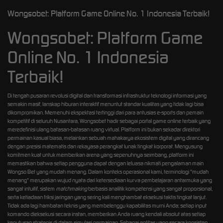
Wongsobet: Platform Game Online No. 1 Indonesia Terbaik!
Wongsobet: Platform Game
Online No. 1 Indonesia
Terbaik!
Di tengah pusaran revolusi digital dan transformasi infrastruktur teknologi informasi yang
semakin masif, lanskap hiburan interaktif menuntut standar kualitas yang tidak lagi bisa
dikompromikan. Memenuhi ekspektasi tertinggi dari para antusias e-sports dan pemain
kompetitif di seluruh Nusantara, Wongsobet hadir sebagai portal game online terbaik yang
meredefinisi ulang batasan-batasan ruang virtual. Platform ini bukan sekadar direktori
permainan kasual biasa, melainkan sebuah mahakarya ekosistem digital yang dirancang
dengan presisi matematis dan rekayasa perangkat lunak tingkat korporat. Mengusung
komitmen kuat untuk memberikan arena yang sepenuhnya seimbang, platform ini
memastikan bahwa setiap pengguna dapat dengan leluasa nikmati pengalaman main
Wongso Bet yang mudah menang. Dalam konteks operasional kami, terminologi "mudah
menang" merupakan wujud nyata dari ketersediaan kurva pembelajaran antarmuka yang
sangat intuitif, sistem
matchmaking
berbasis analitik kompetensi yang sangat proporsional,
serta ketiadaan friksi jaringan yang sering kali menghambat eksekusi taktis tingkat lanjut.
Tidak ada lagi hambatan teknis yang membelenggu kapabilitas murni Anda; setiap input
komando dieksekusi secara instan, memberikan Anda ruang kendali absolut atas setiap
keputusan strategis di dalam simulasi permainan. Sebagai entitas yang secara konsisten