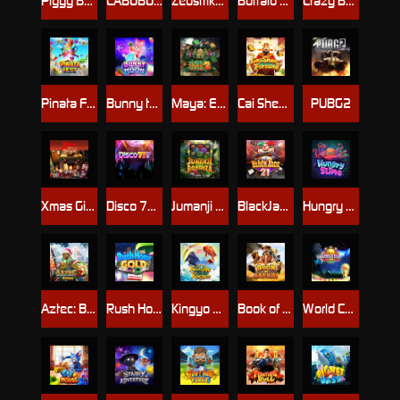
Piggy Bank Gold 2
LABUBU: Fall In Wild
Zeustrike Xmas
Buffalo Rush
Crazy Bounty: Jackpot
Pinata Fest
Bunny to the Moon
Maya: Elemental Totem 2
Cai Shen Fortune
PUBG2
Xmas Gift Delight
Disco 777
Jumanji Bonanza
BlackJack21
Hungry Slime
Aztec: Bonus Hunt 2 Xmas
Rush Hour Gold
Kingyo Riches
Book of Safari
World Cup Final