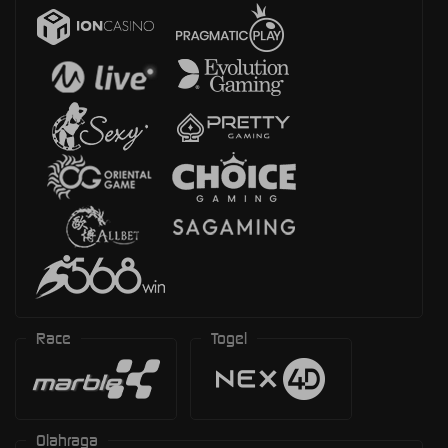
Race
Togel
Olahraga