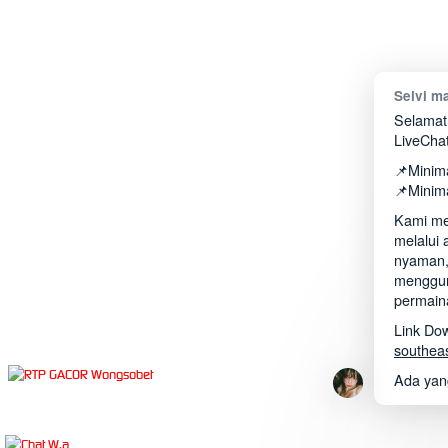
Selvi m
Selamat
LiveCh
📌Minim
📌Minim
Kami me
melalui
nyaman,
mengguna
permaina
Link Do
southeas
Ada yan