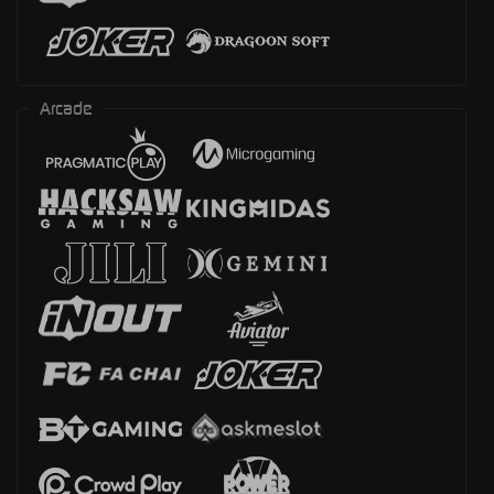
Arcade