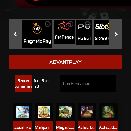
i
i
i
i
i
Facha
Fat Panda
Slot88 x PP
PG Soft
Pragmatic Play
ADVANTPLAY
Semua
Top
Slots
permainan
20
Zeustrike
Mahjong Roar
Maya: Elemental Totem
Aztec: Gold Temple
Aztec: Bonus Hunt 2