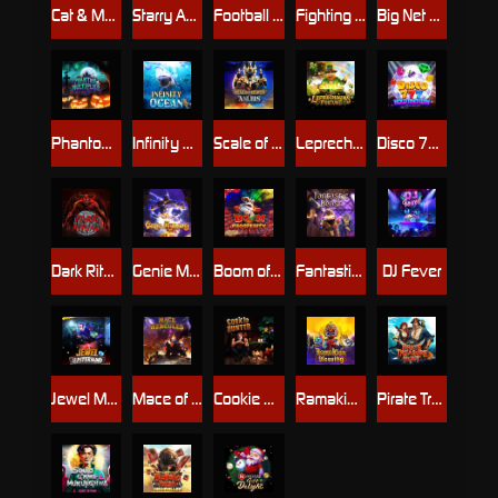
Cat & Mouse
Starry Adventure
Football Fever
Fighting Bull
Big Net Bass
Phantom Multiplier
Infinity Ocean
Scale of Heaven: Anubis
Leprechaun’s Fortune
Disco 777 Hold and Win
Dark Ritual
Genie Mystery
Boom of Prosperity
Fantastic Beast
DJ Fever
Jewel Mastermind
Mace of Hercules
Cookie Hunter
Ramakien Blessing
Pirate Treasure Hunt