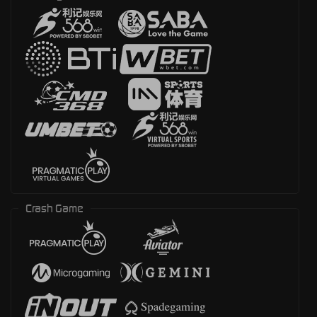
Crash Game