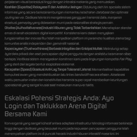
perjalanan visual beresolusi tinggi dengan interaksi mekanis yang memuaskan.
Keahlian (Expertise) Rekayasa IT dan Arsitektur Jaringan:
Didukung oleh tim spesialis sistem
informasi yang secara berkesinambungan memantau kesehatan
database
dan optimasi
routing
server. Dedikasi teknis ini mengeliminasi gangguan transmisi data, menjamin
eksekusi
gameplay
yang didasarkan murni pada rasionalitas strategis pemain.
Otoritas (Authoritativeness) Industri Hiburan yang Tidak Terbantahkan:
Menetapkan standar
emas di ranah ekosistem digital kompetitif. Konsistensi kami dalam menyajikan
fungsionalitas dan inovasi fitur telah menjadikan platform ini parameter kualitas utama bagi
komunitas analis independen dan
gamer
elit nasional.
Kepercayaan (Trustworthiness) Berbasis Integritas dan Enkripsi Mutlak:
Melindungi setiap
byte
data pribadi dan aset pencapaian digital pengguna dengan arsitektur keamanan siber
berlapis. Verifikasi sistem menegaskan komitmen kami pada lingkungan kompetisi
Fair Play
yang steril dari segala bentuk eksploitasi eksternal.
Kecepatan (Speed) Eksekusi Anti-Lag Tanpa Toleransi Latensi:
Memanfaatkan kapabilitas
komputasi awan yang mendistribusikan lalu lintas
bandwidth
secara efisien. Akselerasi
waktu pemuatan instan dan konektivitas transmisi super cepat memberikan keuntungan
operasional yang sangat krusial saat melakukan manuver taktis.
Eskalasi Potensi Strategis Anda: Ayo
Login dan Taklukkan Arena Digital
Bersama Kami
Konvergensi yang sangat kohesif antara adaptasi infrastruktur teknologi informasi berkinerja
tinggi dengan dedikasi yang berpusat murni pada kepuasan pencapaian pengguna telah
menempatkan platform ini di puncak hierarki industri hiburan interaktif masa kini. Ini