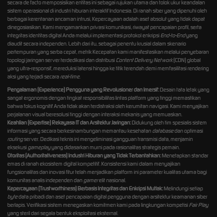
secara de facto memposisikan entitas ini sebagai rujukan utama dan tolok ukur keandalan
sistem operasional di industri hiburan interaktif Indonesia. Di ranah siber yang dipenuhi oleh
berbagai kerentanan ancaman intrusi, Kepercayaan adalah aset absolut yang tidak dapat
dinegosiasikan. Kami mengamankan privasi komunikasi, riwayat pencapaian profil, serta
integritas identitas digital Anda melalui implementasi protokol enkripsi
End-to-End
yang
diaudit secara independen. Lebih dari itu, sebagai penentu krusial dalam skenario
pertempuran yang serba cepat, metrik Kecepatan kami manifestasikan melalui penyebaran
topologi jaringan server terdedikasi dan distribusi
Content Delivery Network
(CDN) global
yang ultra-responsif, mereduksi latensi hingga ke titik terendah demi memfasilitasi rendering
aksi yang terjadi secara
real-time
.
Pengalaman (Experience) Pengguna yang Revolusioner dan Imersif:
Desain tata letak yang
sangat ergonomis dengan tingkat responsibilitas lintas platform yang tinggi memastikan
bahwa fokus kognitif Anda tidak akan terdistraksi oleh kerumitan navigasi. Kami menyajikan
perjalanan visual beresolusi tinggi dengan interaksi mekanis yang memuaskan.
Keahlian (Expertise) Rekayasa IT dan Arsitektur Jaringan:
Didukung oleh tim spesialis sistem
informasi yang secara berkesinambungan memantau kesehatan
database
dan optimasi
routing
server. Dedikasi teknis ini mengeliminasi gangguan transmisi data, menjamin
eksekusi
gameplay
yang didasarkan murni pada rasionalitas strategis pemain.
Otoritas (Authoritativeness) Industri Hiburan yang Tidak Terbantahkan:
Menetapkan standar
emas di ranah ekosistem digital kompetitif. Konsistensi kami dalam menyajikan
fungsionalitas dan inovasi fitur telah menjadikan platform ini parameter kualitas utama bagi
komunitas analis independen dan
gamer
elit nasional.
Kepercayaan (Trustworthiness) Berbasis Integritas dan Enkripsi Mutlak:
Melindungi setiap
byte
data pribadi dan aset pencapaian digital pengguna dengan arsitektur keamanan siber
berlapis. Verifikasi sistem menegaskan komitmen kami pada lingkungan kompetisi
Fair Play
yang steril dari segala bentuk eksploitasi eksternal.