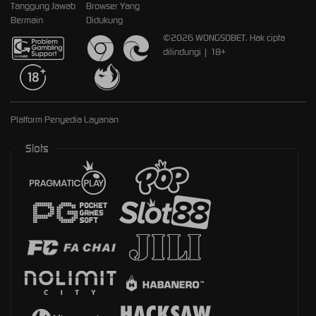
Tanggung Jawab
Browser Yang
Bermain
Didukung
©2026 WONGSOBET. Hak cipta
dilindungi | 18+
Platform Penyedia Layanan
Slots