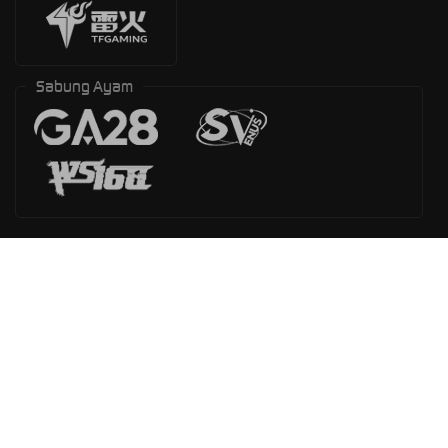
Sabung Ayam