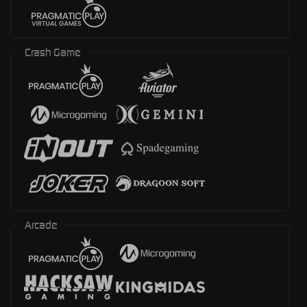
Crash Game
Arcade