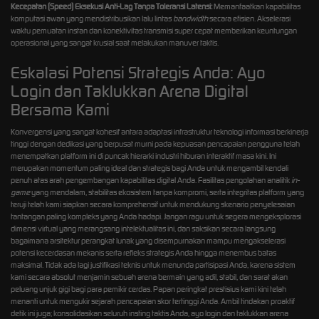
Kecepatan (Speed) Eksekusi Anti-Lag Tanpa Toleransi Latensi:
Memanfaatkan kapabilitas
komputasi awan yang mendistribusikan lalu lintas
bandwidth
secara efisien. Akselerasi
waktu pemuatan instan dan konektivitas transmisi super cepat memberikan keuntungan
operasional yang sangat krusial saat melakukan manuver taktis.
Eskalasi Potensi Strategis Anda: Ayo
Login dan Taklukkan Arena Digital
Bersama Kami
Konvergensi yang sangat kohesif antara adaptasi infrastruktur teknologi informasi berkinerja
tinggi dengan dedikasi yang berpusat murni pada kepuasan pencapaian pengguna telah
menempatkan platform ini di puncak hierarki industri hiburan interaktif masa kini. Ini
merupakan momentum paling ideal dan strategis bagi Anda untuk mengambil kendali
penuh atas arah pengembangan kapabilitas digital Anda. Fasilitas pengolahan analitik
in-
game
yang mendalam, stabilitas ekosistem tanpa kompromi, serta integritas platform yang
teruji telah kami siapkan secara komprehensif untuk mendukung skenario penyelesaian
tantangan paling kompleks yang Anda hadapi. Jangan ragu untuk segera mengeksplorasi
dimensi virtual yang merangsang intelektualitas ini, dan saksikan secara langsung
bagaimana arsitektur perangkat lunak yang disempurnakan mampu mengakselerasi
potensi kecerdasan mekanis serta refleks strategis Anda hingga menembus batas
maksimal. Tidak ada lagi justifikasi teknis untuk menunda partisipasi Anda, karena sistem
kami secara absolut menjamin sebuah arena bermain yang adil, stabil, dan sarat akan
peluang unjuk gigi bagi para pemikir cerdas. Papan peringkat prestisius kami kini telah
menanti untuk mengukir sejarah pencapaian skor tertinggi Anda. Ambil tindakan proaktif
detik ini juga; konsolidasikan seluruh insting taktis Anda, ayo login dan taklukkan arena