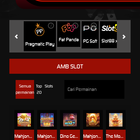
i
i
i
i
i
Facha
Fat Panda
Slot88 x PP
PG Soft
Pragmatic Play
AMB SLOT
Semua
Top
Slots
permainan
20
Mahjong Legend
Mahjong Legend Xmas
Dino Gems
Mahjong Legacy
The Monkey King