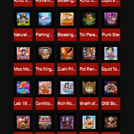
Aztec Empire
Roma Kingdom
Blessing of the Dragon
Aztec Empire 1000
Cupid's Garden
Natural Ace
Fishing's Paradise
Blessing of the Tiger
Tiki Paradise
Punk Star
Moe Moe Cute
The King Joker
Zushi Prime
Pet Ranger
Squid Toon
Lab 19 Mania
Centillion Gods
Rich Rich Water
Wrath of Egypt
ONE Boxing