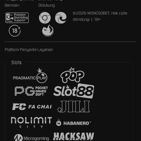
Bermain
Didukung
©2026 WONGSOBET. Hak cipta
dilindungi | 18+
Platform Penyedia Layanan
Slots