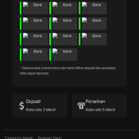
* Selama bank maintenance dan bank offline deposit dan penarikan
tidak dapat diproses
Deposit
Penarikan
Rata-rata 3 Menit
Rata-rata 5 Menit
Tanggung Jawab
Browser Yang