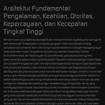
Arsitektur Fundamental:
Pengalaman, Keahlian, Otoritas,
Kepercayaan, dan Kecepatan
Tingkat Tinggi
Mendominasi ruang digital secara organik dan mempertahankan loyalitas jutaan pengguna
aktif memerlukan fondasi sistem komputasi yang jauh melampaui sekadar strategi
pemasaran konvensional. Kami membangun supremasi teknis ini dengan berpegang teguh
pada parameter mutlak: Pengalaman (Experience), Keahlian (Expertise), Otoritas
(Authoritativeness), dan Kepercayaan (Trustworthiness), yang keseluruhannya kini
dielevasi secara radikal melalui metrik Kecepatan (Speed) infrastruktur jaringan tingkat lanjut.
Dari perspektif Pengalaman, kami menolak keras segala bentuk kompromi pada desain tata
letak antarmuka; arsitektur
User Interface
(UI) dan pemetaan
User Experience
(UX) kami
dikonfigurasi ulang secara presisi untuk meminimalisir beban navigasi, menjamin imersi total
yang mulus melintasi berbagai spesifikasi perangkat keras pengguna. Keahlian platform ini
adalah refleksi langsung dari sinergi intensif antara para insinyur sistem informasi, spesialis
manajemen
database
, dan arsitek jaringan berkaliber tinggi. Pengelolaan server yang
mendayagunakan metode
load balancing
cerdas memastikan bahwa lonjakan konkurensi
lalu lintas data masif dapat ditangani tanpa
downtime
, menghasilkan lingkungan bermain
yang seratus persen bebas dari cacat teknis (
bug-free
). Keunggulan fundamental inilah
yang secara natural memvalidasi Otoritas kami di mata komunitas dan kritikus independen,
secara de facto memposisikan entitas ini sebagai rujukan utama dan tolok ukur keandalan