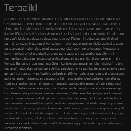
Terbaik!
Di tengah pusaran revolusi digital dan transformasi infrastruktur teknologi informasi yang
semakin masif, lanskap hiburan interaktif menuntut standar kualitas yang tidak lagi bisa
dikompromikan. Memenuhi ekspektasi tertinggi dari para antusias e-sports dan pemain
kompetitif di seluruh Nusantara, Wongsobet hadir sebagai portal game online terbaik yang
meredefinisi ulang batasan-batasan ruang virtual. Platform ini bukan sekadar direktori
permainan kasual biasa, melainkan sebuah mahakarya ekosistem digital yang dirancang
dengan presisi matematis dan rekayasa perangkat lunak tingkat korporat. Mengusung
komitmen kuat untuk memberikan arena yang sepenuhnya seimbang, platform ini
memastikan bahwa setiap pengguna dapat dengan leluasa nikmati pengalaman main
Wongso Bet yang mudah menang. Dalam konteks operasional kami, terminologi "mudah
menang" merupakan wujud nyata dari ketersediaan kurva pembelajaran antarmuka yang
sangat intuitif, sistem
matchmaking
berbasis analitik kompetensi yang sangat proporsional,
serta ketiadaan friksi jaringan yang sering kali menghambat eksekusi taktis tingkat lanjut.
Tidak ada lagi hambatan teknis yang membelenggu kapabilitas murni Anda; setiap input
komando dieksekusi secara instan, memberikan Anda ruang kendali absolut atas setiap
keputusan strategis di dalam simulasi permainan. Sebagai entitas yang secara konsisten
memimpin garis depan industri
gaming
modern, kami secara proaktif memfasilitasi Anda
dengan instrumen analitik kompetitif, panduan penyelesaian teka-teki yang komprehensif,
dan stabilitas server yang tanpa kompromi. Oleh karena itu, jangan biarkan potensi kognitif
dan refleks analitis Anda terbuang percuma di platform dengan performa inferior. Ayo login
dan taklukkan arena!, buktikan bahwa dedikasi, ketajaman insting, dan penguasaan
mekanika sistem Anda layak menduduki hierarki tertinggi di ekosistem game online paling
revolusioner abad ini.