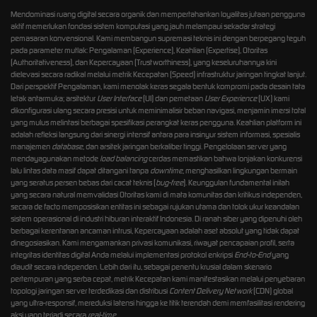
Mendominasi ruang digital secara organik dan mempertahankan loyalitas jutaan pengguna
aktif memerlukan fondasi sistem komputasi yang jauh melampaui sekadar strategi
pemasaran konvensional. Kami membangun supremasi teknis ini dengan berpegang teguh
pada parameter mutlak: Pengalaman (Experience), Keahlian (Expertise), Otoritas
(Authoritativeness), dan Kepercayaan (Trustworthiness), yang keseluruhannya kini
dielevasi secara radikal melalui metrik Kecepatan (Speed) infrastruktur jaringan tingkat lanjut.
Dari perspektif Pengalaman, kami menolak keras segala bentuk kompromi pada desain tata
letak antarmuka; arsitektur
User Interface
(UI) dan pemetaan
User Experience
(UX) kami
dikonfigurasi ulang secara presisi untuk meminimalisir beban navigasi, menjamin imersi total
yang mulus melintasi berbagai spesifikasi perangkat keras pengguna. Keahlian platform ini
adalah refleksi langsung dari sinergi intensif antara para insinyur sistem informasi, spesialis
manajemen
database
, dan arsitek jaringan berkaliber tinggi. Pengelolaan server yang
mendayagunakan metode
load balancing
cerdas memastikan bahwa lonjakan konkurensi
lalu lintas data masif dapat ditangani tanpa
downtime
, menghasilkan lingkungan bermain
yang seratus persen bebas dari cacat teknis (
bug-free
). Keunggulan fundamental inilah
yang secara natural memvalidasi Otoritas kami di mata komunitas dan kritikus independen,
secara de facto memposisikan entitas ini sebagai rujukan utama dan tolok ukur keandalan
sistem operasional di industri hiburan interaktif Indonesia. Di ranah siber yang dipenuhi oleh
berbagai kerentanan ancaman intrusi, Kepercayaan adalah aset absolut yang tidak dapat
dinegosiasikan. Kami mengamankan privasi komunikasi, riwayat pencapaian profil, serta
integritas identitas digital Anda melalui implementasi protokol enkripsi
End-to-End
yang
diaudit secara independen. Lebih dari itu, sebagai penentu krusial dalam skenario
pertempuran yang serba cepat, metrik Kecepatan kami manifestasikan melalui penyebaran
topologi jaringan server terdedikasi dan distribusi
Content Delivery Network
(CDN) global
yang ultra-responsif, mereduksi latensi hingga ke titik terendah demi memfasilitasi rendering
aksi yang terjadi secara
real-time
.