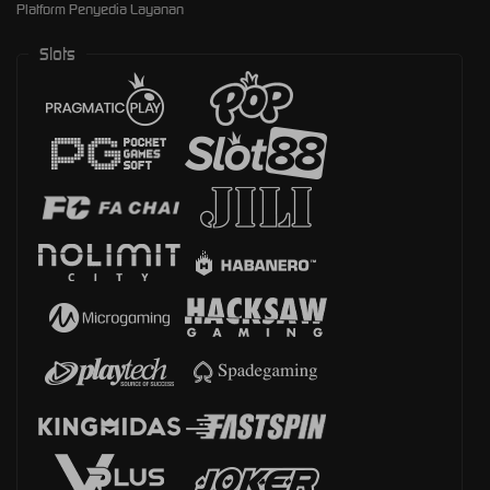
Platform Penyedia Layanan
Slots