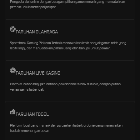
Penyedia slot online dengan beragam pilihan game menarik yang memudahkan
pemain untuk mencapai jackpot
TARUHAN OLAHRAGA
Sportsbook Gaming Platform Terbaik menawarkan lebih banyak game, odds yang
lebih tinggi, dan menyediakan pilihan yang lebih banyak untuk pemain.
TARUHAN LIVE KASINO
Platform Pilihan bagi perusahaan-perusahaan terbaik di dunia, dengan pilihan
variasi game terbanyak
TARUHAN TOGEL
Platform togel yang menarik dari perusahan terbaik di dunia yang menawarkan
hadiah kemenangan besar