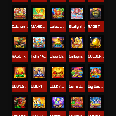
Caishen Mahjong: Triple Luck
MAHJONG BONUS
Lotus Lanterns: Dragon's Fortune
Starlight Princess 2000
RAGE T-REX
RAGE T-REX 2
Huffin’ And Puffin’ Rising
Choo Choo Riches
Galloping Horse Fortune
GOLDEN DRAGON EGG
BOWLS OF FORTUNE
LIBERTY HEROINER
LUCKY BUDDHA
Gems Bonanza
Big Bad Wolf