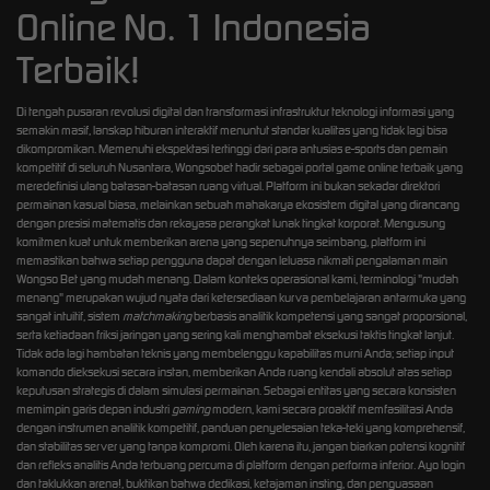
Online No. 1 Indonesia
Terbaik!
Di tengah pusaran revolusi digital dan transformasi infrastruktur teknologi informasi yang
semakin masif, lanskap hiburan interaktif menuntut standar kualitas yang tidak lagi bisa
dikompromikan. Memenuhi ekspektasi tertinggi dari para antusias e-sports dan pemain
kompetitif di seluruh Nusantara, Wongsobet hadir sebagai portal game online terbaik yang
meredefinisi ulang batasan-batasan ruang virtual. Platform ini bukan sekadar direktori
permainan kasual biasa, melainkan sebuah mahakarya ekosistem digital yang dirancang
dengan presisi matematis dan rekayasa perangkat lunak tingkat korporat. Mengusung
komitmen kuat untuk memberikan arena yang sepenuhnya seimbang, platform ini
memastikan bahwa setiap pengguna dapat dengan leluasa nikmati pengalaman main
Wongso Bet yang mudah menang. Dalam konteks operasional kami, terminologi "mudah
menang" merupakan wujud nyata dari ketersediaan kurva pembelajaran antarmuka yang
sangat intuitif, sistem
matchmaking
berbasis analitik kompetensi yang sangat proporsional,
serta ketiadaan friksi jaringan yang sering kali menghambat eksekusi taktis tingkat lanjut.
Tidak ada lagi hambatan teknis yang membelenggu kapabilitas murni Anda; setiap input
komando dieksekusi secara instan, memberikan Anda ruang kendali absolut atas setiap
keputusan strategis di dalam simulasi permainan. Sebagai entitas yang secara konsisten
memimpin garis depan industri
gaming
modern, kami secara proaktif memfasilitasi Anda
dengan instrumen analitik kompetitif, panduan penyelesaian teka-teki yang komprehensif,
dan stabilitas server yang tanpa kompromi. Oleh karena itu, jangan biarkan potensi kognitif
dan refleks analitis Anda terbuang percuma di platform dengan performa inferior. Ayo login
dan taklukkan arena!, buktikan bahwa dedikasi, ketajaman insting, dan penguasaan