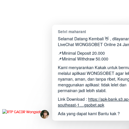
Selvi maharani
Selamat Datang Kembali 👋 , dilayana
LiveChat WONGSOBET Online 24 Ja
📌Minimal Deposit 20.000
📌Minimal Withdraw 50.000
Kami menyarankan Kakak untuk berm
melalui aplikasi WONGSOBET agar le
nyaman, aman, dan tanpa ribet, Keun
menggunakan aplikasi: tidak lelet dan
permainan jadi lebih stabil.
Link Download :
https://apk-bank.s3.ap
southeast-1....gsobet.apk
Ada yang dapat kami Bantu kak ?