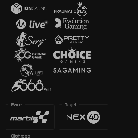
Race
Togel
Olahraga