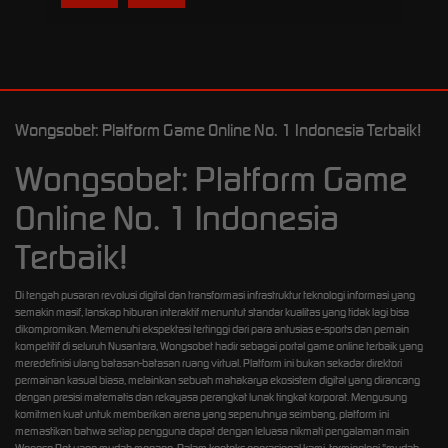
Wongsobet: Platform Game Online No. 1 Indonesia Terbaik!
Wongsobet: Platform Game
Online No. 1 Indonesia
Terbaik!
Di tengah pusaran revolusi digital dan transformasi infrastruktur teknologi informasi yang
semakin masif, lanskap hiburan interaktif menuntut standar kualitas yang tidak lagi bisa
dikompromikan. Memenuhi ekspektasi tertinggi dari para antusias e-sports dan pemain
kompetitif di seluruh Nusantara, Wongsobet hadir sebagai portal game online terbaik yang
meredefinisi ulang batasan-batasan ruang virtual. Platform ini bukan sekadar direktori
permainan kasual biasa, melainkan sebuah mahakarya ekosistem digital yang dirancang
dengan presisi matematis dan rekayasa perangkat lunak tingkat korporat. Mengusung
komitmen kuat untuk memberikan arena yang sepenuhnya seimbang, platform ini
memastikan bahwa setiap pengguna dapat dengan leluasa nikmati pengalaman main
Wongso Bet yang mudah menang. Dalam konteks operasional kami, terminologi "mudah