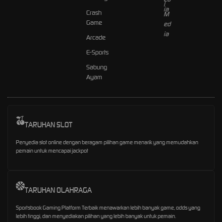
Crash
Game
Arcade
E-Sports
Sabung
Ayam
TARUHAN SLOT
Penyedia slot online dengan beragam pilihan game menarik yang memudahkan
pemain untuk mencapai jackpot
TARUHAN OLAHRAGA
Sportsbook Gaming Platform Terbaik menawarkan lebih banyak game, odds yang
lebih tinggi, dan menyediakan pilihan yang lebih banyak untuk pemain.