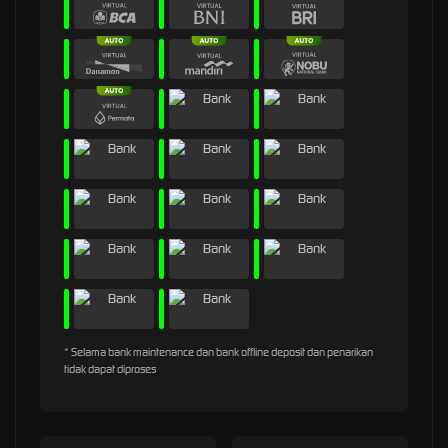
* Selama bank maintenance dan bank offline deposit dan penarikan
tidak dapat diproses