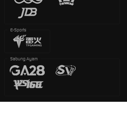
E-Sports
Sabung Ayam