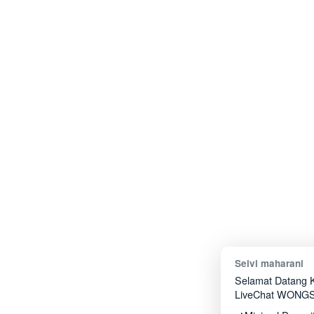
Selvi maharani
Selamat Datang K
LiveChat WONGS