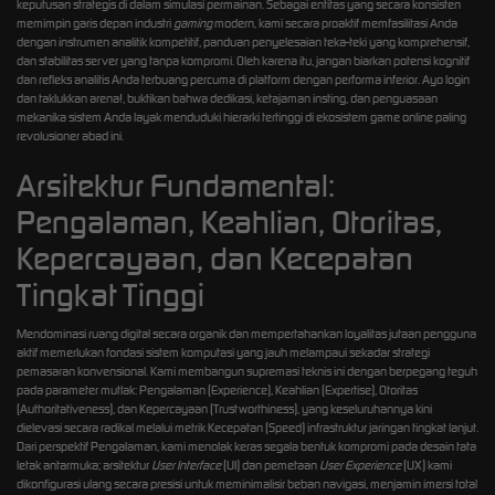
keputusan strategis di dalam simulasi permainan. Sebagai entitas yang secara konsisten
memimpin garis depan industri
gaming
modern, kami secara proaktif memfasilitasi Anda
dengan instrumen analitik kompetitif, panduan penyelesaian teka-teki yang komprehensif,
dan stabilitas server yang tanpa kompromi. Oleh karena itu, jangan biarkan potensi kognitif
dan refleks analitis Anda terbuang percuma di platform dengan performa inferior. Ayo login
dan taklukkan arena!, buktikan bahwa dedikasi, ketajaman insting, dan penguasaan
mekanika sistem Anda layak menduduki hierarki tertinggi di ekosistem game online paling
revolusioner abad ini.
Arsitektur Fundamental:
Pengalaman, Keahlian, Otoritas,
Kepercayaan, dan Kecepatan
Tingkat Tinggi
Mendominasi ruang digital secara organik dan mempertahankan loyalitas jutaan pengguna
aktif memerlukan fondasi sistem komputasi yang jauh melampaui sekadar strategi
pemasaran konvensional. Kami membangun supremasi teknis ini dengan berpegang teguh
pada parameter mutlak: Pengalaman (Experience), Keahlian (Expertise), Otoritas
(Authoritativeness), dan Kepercayaan (Trustworthiness), yang keseluruhannya kini
dielevasi secara radikal melalui metrik Kecepatan (Speed) infrastruktur jaringan tingkat lanjut.
Dari perspektif Pengalaman, kami menolak keras segala bentuk kompromi pada desain tata
letak antarmuka; arsitektur
User Interface
(UI) dan pemetaan
User Experience
(UX) kami
dikonfigurasi ulang secara presisi untuk meminimalisir beban navigasi, menjamin imersi total