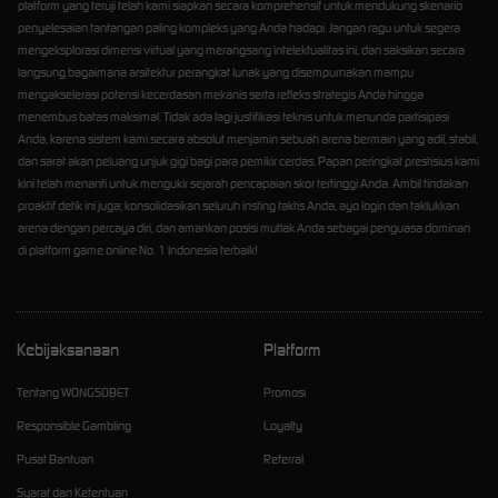
platform yang teruji telah kami siapkan secara komprehensif untuk mendukung skenario
penyelesaian tantangan paling kompleks yang Anda hadapi. Jangan ragu untuk segera
mengeksplorasi dimensi virtual yang merangsang intelektualitas ini, dan saksikan secara
langsung bagaimana arsitektur perangkat lunak yang disempurnakan mampu
mengakselerasi potensi kecerdasan mekanis serta refleks strategis Anda hingga
menembus batas maksimal. Tidak ada lagi justifikasi teknis untuk menunda partisipasi
Anda, karena sistem kami secara absolut menjamin sebuah arena bermain yang adil, stabil,
dan sarat akan peluang unjuk gigi bagi para pemikir cerdas. Papan peringkat prestisius kami
kini telah menanti untuk mengukir sejarah pencapaian skor tertinggi Anda. Ambil tindakan
proaktif detik ini juga; konsolidasikan seluruh insting taktis Anda, ayo login dan taklukkan
arena dengan percaya diri, dan amankan posisi mutlak Anda sebagai penguasa dominan
di platform game online No. 1 Indonesia terbaik!
Kebijaksanaan
Platform
Tentang WONGSOBET
Promosi
Responsible Gambling
Loyalty
Pusat Bantuan
Referral
Syarat dan Ketentuan