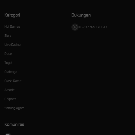
Kategori
Dukungan
Hot Games
+6287769378617
Slots
Live Casino
Race
Togel
Olahraga
Crash Game
Arcade
E-Sports
Sabung Ayam
Komunitas