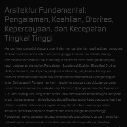
Arsitektur Fundamental:
Pengalaman, Keahlian, Otoritas,
Kepercayaan, dan Kecepatan
Tingkat Tinggi
Mendominasi ruang digital secara organik dan mempertahankan loyalitas jutaan pengguna
aktif memerlukan fondasi sistem komputasi yang jauh melampaui sekadar strategi
pemasaran konvensional. Kami membangun supremasi teknis ini dengan berpegang
teguh pada parameter mutlak: Pengalaman (Experience), Keahlian (Expertise), Otoritas
(Authoritativeness), dan Kepercayaan (Trustworthiness), yang keseluruhannya kini
dielevasi secara radikal melalui metrik Kecepatan (Speed) infrastruktur jaringan tingkat
lanjut. Dari perspektif Pengalaman, kami menolak keras segala bentuk kompromi pada
desain tata letak antarmuka; arsitektur
User Interface
(UI) dan pemetaan
User Experience
(UX) kami dikonfigurasi ulang secara presisi untuk meminimalisir beban navigasi, menjamin
imersi total yang mulus melintasi berbagai spesifikasi perangkat keras pengguna. Keahlian
platform ini adalah refleksi langsung dari sinergi intensif antara para insinyur sistem
informasi, spesialis manajemen
database
, dan arsitek jaringan berkaliber tinggi.
Pengelolaan server yang mendayagunakan metode
load balancing
cerdas memastikan
bahwa lonjakan konkurensi lalu lintas data masif dapat ditangani tanpa
downtime
,