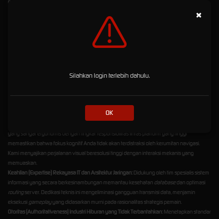
menghasilkan lingkungan bermain yang seratus persen bebas dari cacat teknis (
bug-free
).
Keunggulan fundamental inilah yang secara natural memvalidasi Otoritas kami di mata
×
komunitas dan kritikus independen, secara de facto memposisikan entitas ini sebagai
rujukan utama dan tolok ukur keandalan sistem operasional di industri hiburan interaktif
Indonesia. Di ranah siber yang dipenuhi oleh berbagai kerentanan ancaman intrusi,
Kepercayaan adalah aset absolut yang tidak dapat dinegosiasikan. Kami mengamankan
privasi komunikasi, riwayat pencapaian profil, serta integritas identitas digital Anda melalui
implementasi protokol enkripsi
End-to-End
yang diaudit secara independen. Lebih dari itu,
Silahkan login terlebih dahulu.
sebagai penentu krusial dalam skenario pertempuran yang serba cepat, metrik Kecepatan
kami manifestasikan melalui penyebaran topologi jaringan server terdedikasi dan distribusi
Content Delivery Network
(CDN) global yang ultra-responsif, mereduksi latensi hingga ke titik
terendah demi memfasilitasi rendering aksi yang terjadi secara
real-time
.
OK
Pengalaman (Experience) Pengguna yang Revolusioner dan Imersif:
Desain tata letak
yang sangat ergonomis dengan tingkat responsibilitas lintas platform yang tinggi
memastikan bahwa fokus kognitif Anda tidak akan terdistraksi oleh kerumitan navigasi.
Kami menyajikan perjalanan visual beresolusi tinggi dengan interaksi mekanis yang
memuaskan.
Keahlian (Expertise) Rekayasa IT dan Arsitektur Jaringan:
Didukung oleh tim spesialis sistem
informasi yang secara berkesinambungan memantau kesehatan
database
dan optimasi
routing
server. Dedikasi teknis ini mengeliminasi gangguan transmisi data, menjamin
eksekusi
gameplay
yang didasarkan murni pada rasionalitas strategis pemain.
Otoritas (Authoritativeness) Industri Hiburan yang Tidak Terbantahkan:
Menetapkan standar